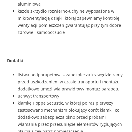
aluminiową
każde skrzydło rozwierno-uchylne wyposażone w
mikrowentylację dzięki, której zapewniamy kontrolę
wentylacji pomieszczeń gwarantując przy tym dobre
zdrowie i samopoczucie
Dodatki
listwa podparapetowa – zabezpiecza krawędzie ramy
przed uszkodzeniem w czasie transportu i montażu,
dodatkowo umożliwia prawidłowy montaż parapetu
uchwyt transportowy
klamkę Hoppe Secustic, w której po raz pierwszy
zastosowano mechanizm blokujący obrót klamki, co
dodatkowo zabezpiecza okno przed próbami
włamania przez przesunięcie elementów ryglujących
okucia z zewnątrz pomieszczenia