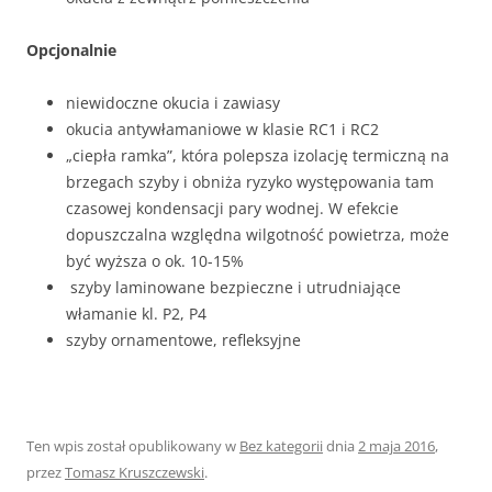
Opcjonalnie
niewidoczne okucia i zawiasy
okucia antywłamaniowe w klasie RC1 i RC2
„ciepła ramka”, która polepsza izolację termiczną na
brzegach szyby i obniża ryzyko występowania tam
czasowej kondensacji pary wodnej. W efekcie
dopuszczalna względna wilgotność powietrza, może
być wyższa o ok. 10-15%
szyby laminowane bezpieczne i utrudniające
włamanie kl. P2, P4
szyby ornamentowe, refleksyjne
Ten wpis został opublikowany w
Bez kategorii
dnia
2 maja 2016
,
przez
Tomasz Kruszczewski
.