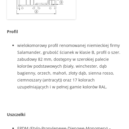
Profil
wielokomorowy profil renomowanej niemieckiej firmy
Salamander, grubość ścianek w klasie B, profil o szer.
zabudowy 82 mm, dostępny w szerokiej palecie
kolorów podstawowych (biały, winchester, dąb
bagienny, orzech, mahoń, złoty dąb, sienna rosso,
ciemnoszary (antracyt)) oraz 17 kolorach
uzupełniających i w pełnej gamie kolorów RAL.
Uszczelki
EPDM (Etylo-Propylenewe-Dienowe-Monomery) –